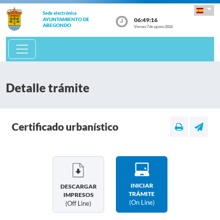
Sede electrónica
06:49:16
AYUNTAMIENTO DE
ABEGONDO
Viernes 7 de agosto 2026
Detalle trámite
Certificado urbanístico
INICIAR
DESCARGAR
TRÁMITE
IMPRESOS
(on Line)
(off Line)