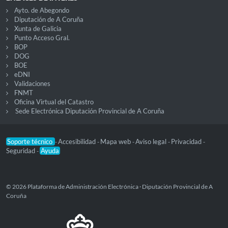
Ayto. de Abegondo
Diputación de A Coruña
Xunta de Galicia
Punto Acceso Gral.
BOP
DOG
BOE
eDNI
Validaciones
FNMT
Oficina Virtual del Catastro
Sede Electrónica Diputación Provincial de A Coruña
Soporte técnico
Accesibilidad
Mapa web
Aviso legal
Privacidad
-
-
-
-
-
Seguridad
Ayuda
-
© 2026 Plataforma de Administración Electrónica · Diputación Provincial de A
Coruña