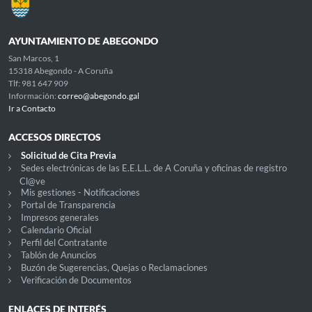
AYUNTAMIENTO DE ABEGONDO
San Marcos, 1
15318 Abegondo - A Coruña
Tlf: 981 647 909
Información:
correo@abegondo.gal
Ir a Contacto
ACCESOS DIRECTOS
Solicitud de Cita Previa
Sedes electrónicas de las E.E.L.L. de A Coruña y oficinas de registro
Cl@ve
Mis gestiones - Notificaciones
Portal de Transparencia
Impresos generales
Calendario Oficial
Perfil del Contratante
Tablón de Anuncios
Buzón de Sugerencias, Quejas o Reclamaciones
Verificación de Documentos
ENLACES DE INTERÉS