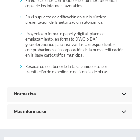
En edificaciones con aficiones sectoriales, presentar
copia de los informes favorables.
En el supuesto de edificación en suelo rústico:
presentación de la autorización autonómica.
Proyecto en formato papel y digital, plano de
emplazamiento, en formato DWG o DXF
georeferenciado para realizar las correspondientes
comprobaciones e incorporación de la nueva edificación
en la base cartográfica municipal.
Resguardo de abono de la tasa e impuesto por
tramitación de expediente de licencia de obras
Normativa
Más información