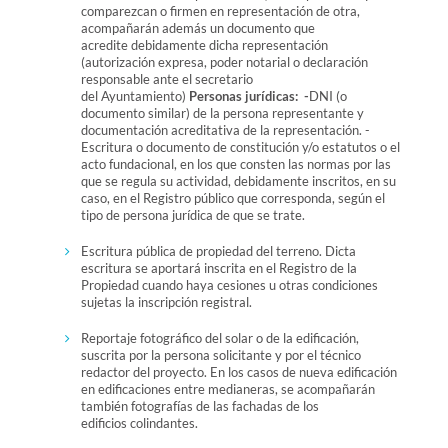
comparezcan o firmen en representación de otra,
acompañarán además un documento que
acredite debidamente dicha representación
(autorización expresa, poder notarial o declaración
responsable ante el secretario
del Ayuntamiento)
Personas jurídicas: -
DNI (o
documento similar) de la persona representante y
documentación acreditativa de la representación. -
Escritura o documento de constitución y/o estatutos o el
acto fundacional, en los que consten las normas por las
que se regula su actividad, debidamente inscritos, en su
caso, en el Registro público que corresponda, según el
tipo de persona jurídica de que se trate.
Escritura pública de propiedad del terreno. Dicta
escritura se aportará inscrita en el Registro de la
Propiedad cuando haya cesiones u otras condiciones
sujetas la inscripción registral.
Reportaje fotográfico del solar o de la edificación,
suscrita por la persona solicitante y por el técnico
redactor del proyecto. En los casos de nueva edificación
en edificaciones entre medianeras, se acompañarán
también fotografías de las fachadas de los
edificios colindantes.