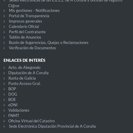
Cl@ve
Mis gestiones - Notificaciones
Portal de Transparencia
Impresos generales
Calendario Oficial
Perfil del Contratante
Tablón de Anuncios
Buzón de Sugerencias, Quejas o Reclamaciones
Verificación de Documentos
ENLACES DE INTERÉS
Ayto. de Abegondo
Diputación de A Coruña
Xunta de Galicia
Punto Acceso Gral.
BOP
DOG
BOE
eDNI
Validaciones
FNMT
Oficina Virtual del Catastro
Sede Electrónica Diputación Provincial de A Coruña