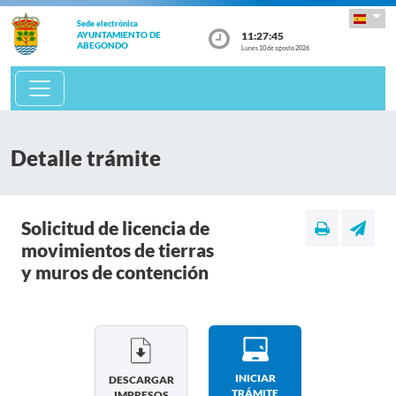
Sede electrónica
11:27:45
AYUNTAMIENTO DE
ABEGONDO
Lunes 10 de agosto 2026
Detalle trámite
Solicitud de licencia de
movimientos de tierras
y muros de contención
INICIAR
DESCARGAR
TRÁMITE
IMPRESOS