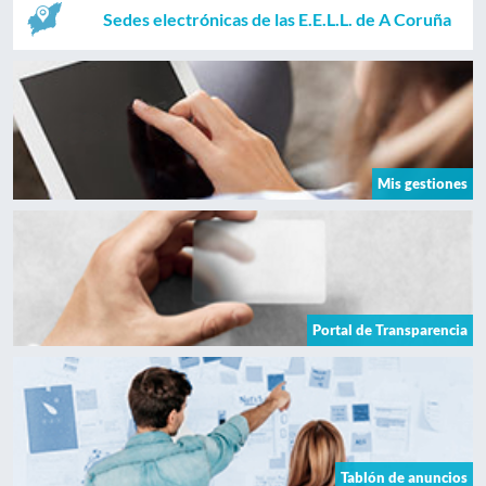
Sedes electrónicas de las E.E.L.L. de A Coruña
Mis gestiones
Portal de Transparencia
Tablón de anuncios