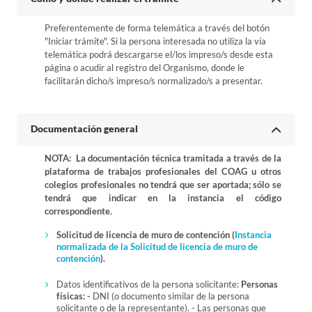
Preferentemente de forma telemática a través del botón
"Iniciar trámite". Si la persona interesada no utiliza la vía
telemática podrá descargarse el/los impreso/s desde esta
página o acudir al registro del Organismo, donde le
facilitarán dicho/s impreso/s normalizado/s a presentar.
Documentación general
NOTA: La documentación técnica tramitada a través de la
plataforma de trabajos profesionales del COAG u otros
colegios profesionales no tendrá que ser aportada; sólo se
tendrá que indicar en la instancia el código
correspondiente.
Solicitud de licencia de muro de contención (
Instancia
normalizada de la Solicitud de licencia de muro de
contención
).
Datos identificativos de la persona solicitante:
Personas
físicas: -
DNI (o documento similar de la persona
solicitante o de la representante). - Las personas que