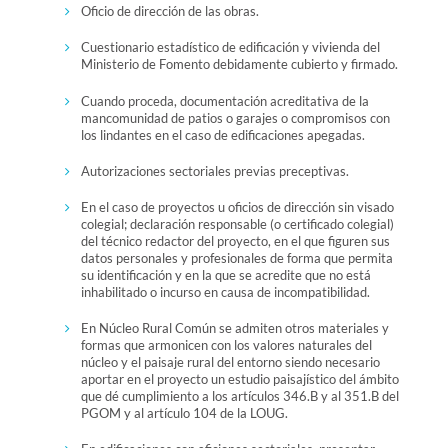
Oficio de dirección de las obras.
Cuestionario estadístico de edificación y vivienda del
Ministerio de Fomento debidamente cubierto y firmado.
Cuando proceda, documentación acreditativa de la
mancomunidad de patios o garajes o compromisos con
los lindantes en el caso de edificaciones apegadas.
Autorizaciones sectoriales previas preceptivas.
En el caso de proyectos u oficios de dirección sin visado
colegial; declaración responsable (o certificado colegial)
del técnico redactor del proyecto, en el que figuren sus
datos personales y profesionales de forma que permita
su identificación y en la que se acredite que no está
inhabilitado o incurso en causa de incompatibilidad.
En Núcleo Rural Común se admiten otros materiales y
formas que armonicen con los valores naturales del
núcleo y el paisaje rural del entorno siendo necesario
aportar en el proyecto un estudio paisajístico del ámbito
que dé cumplimiento a los artículos 346.B y al 351.B del
PGOM y al artículo 104 de la LOUG.