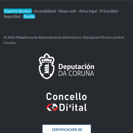
Soporte técnico
Accesibilidad
Mapa web
Aviso legal
Privacidad
-
-
-
-
-
Seguridad
Ayuda
-
© 2026 Plataforma de Administración Electrónica · Diputación Provincial de A
Coruña