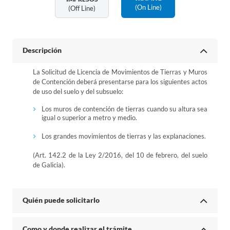
(on Line)
(off Line)
Descripción
La Solicitud de Licencia de Movimientos de Tierras y Muros
de Contención deberá presentarse para los siguientes actos
de uso del suelo y del subsuelo:
Los muros de contención de tierras cuando su altura sea
igual o superior a metro y medio.
Los grandes movimientos de tierras y las explanaciones.
(Art. 142.2 de la Ley 2/2016, del 10 de febrero, del suelo
de Galicia).
Quién puede solicitarlo
Como y donde realizar el trámite