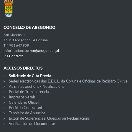
CONCELLO DE ABEGONDO
San Marcos, 1
15318 Abegondo - A Coruña
Tlf: 981 647 909
Información:
correo@abegondo.gal
Ir a Contacto
ACCESOS DIRECTOS
Solicitude de Cita Previa
Sedes electrónicas das E.E.L.L. da Coruña e Oficinas de Rexistro Cl@ve
As miñas xestións - Notificacións
Portal de Transparencia
Impresos xerais
Calendario Oficial
Perfil do Contratante
Taboleiro de Anuncios
Buzón de Suxerencias, Queixas ou Reclamacións
Verificación de Documentos