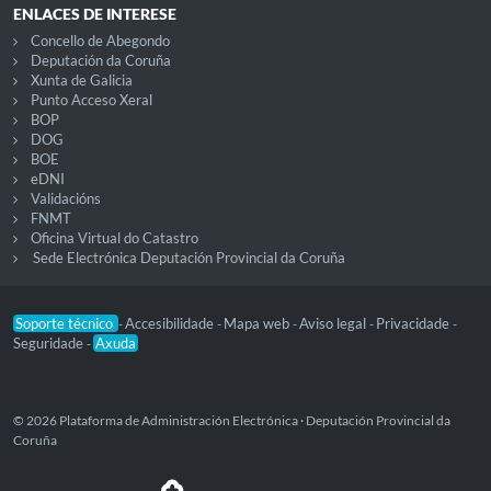
ENLACES DE INTERESE
Concello de Abegondo
Deputación da Coruña
Xunta de Galicia
Punto Acceso Xeral
BOP
DOG
BOE
eDNI
Validacións
FNMT
Oficina Virtual do Catastro
Sede Electrónica Deputación Provincial da Coruña
Soporte técnico
Accesibilidade
Mapa web
Aviso legal
Privacidade
-
-
-
-
-
Seguridade
Axuda
-
© 2026 Plataforma de Administración Electrónica · Deputación Provincial da
Coruña