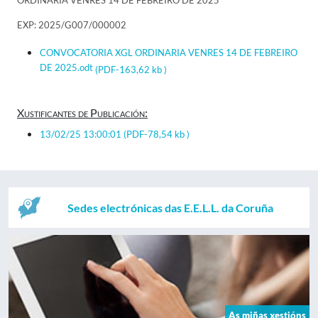
ORDINARIA VENRES 14 DE FEBREIRO DE 2025
EXP: 2025/G007/000002
CONVOCATORIA XGL ORDINARIA VENRES 14 DE FEBREIRO
DE 2025.odt
(PDF-163,62 kb )
Xustificantes de Publicación:
13/02/25 13:00:01
(PDF-78,54 kb )
Sedes electrónicas das E.E.L.L. da Coruña
As miñas xestións