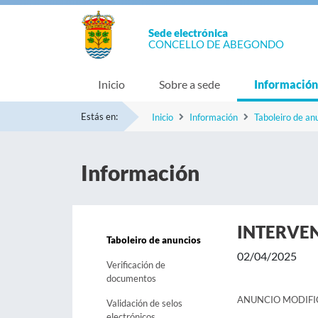
Sede electrónica
CONCELLO DE ABEGONDO
Inicio
Sobre a sede
Información
Estás en:
Inicio
Información
Taboleiro de an
Información
INTERVE
Taboleiro de anuncios
02/04/2025
Verificación de
documentos
ANUNCIO MODIFI
Validación de selos
electrónicos