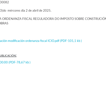
000082
3)do mércores día 2 de abril de 2025.
A ORDENANZA FISCAL REGULADORA DO IMPOSTO SOBRE CONSTRUCIÓN
OBRAS
ación modificación ordenanza fiscal ICIO.pdf
(PDF-101,1 kb )
ublicación:
:00:00
(PDF-78,67 kb )