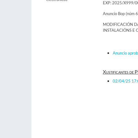
EXP: 2025/X999/
Anuncio Bop (núm 6
MODIFICACIÓN D
INSTALACIÓNS E 
Anuncio aprob
Xustificantes de P
02/04/25 17