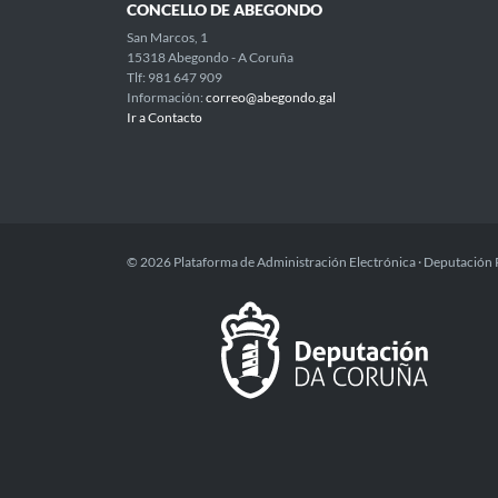
CONCELLO DE ABEGONDO
San Marcos, 1
15318 Abegondo - A Coruña
Tlf: 981 647 909
Información:
correo@abegondo.gal
Ir a Contacto
© 2026 Plataforma de Administración Electrónica · Deputación 