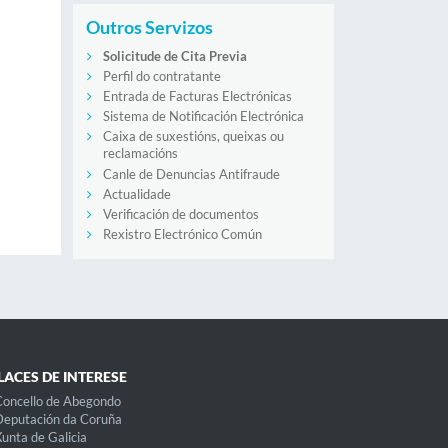
Outros Servizos
Solicitude de Cita Previa
Perfil do contratante
Entrada de Facturas Electrónicas
Sistema de Notificación Electrónica
Caixa de suxestións, queixas ou
reclamacións
Canle de Denuncias Antifraude
Actualidade
Verificación de documentos
Rexistro Electrónico Común
LACES DE INTERESE
oncello de Abegondo
eputación da Coruña
unta de Galicia