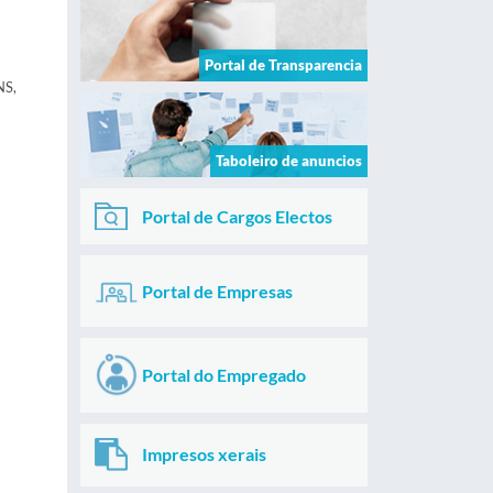
Portal de Transparencia
S,
Taboleiro de anuncios
Portal de Cargos Electos
Portal de Empresas
Portal do Empregado
Impresos xerais