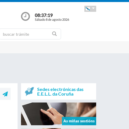
08:37:19
Sábado 8 de agosto 2026
Sedes electrónicas das
E.E.L.L. da Coruña
As miñas xestións