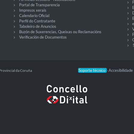
P
Portal de Transparencia
Impresos xerais
Calendario Oficial
Perfil do Contratante
Taboleiro de Anuncios
V
Buzón de Suxerencias, Queixas ou Reclamacións
Verificación de Documentos
O
Soporte técnico
Accesibilidade
Provincial da Coruña
-