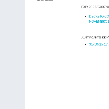
EXP: 2025/G007/
DECRETO CO
NOVEMBRO D
Xustificantes de P
31/10/25 17