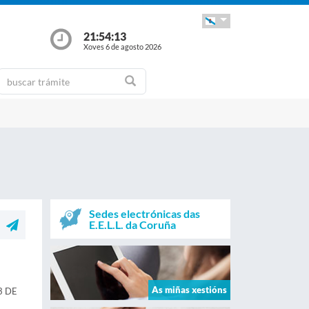
21:54:14
Xoves 6 de agosto 2026
Sedes electrónicas das
E.E.L.L. da Coruña
As miñas xestións
3 DE