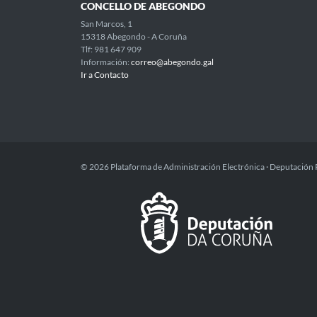
CONCELLO DE ABEGONDO
San Marcos, 1
15318 Abegondo - A Coruña
Tlf: 981 647 909
Información:
correo@abegondo.gal
Ir a Contacto
© 2026 Plataforma de Administración Electrónica · Deputación 