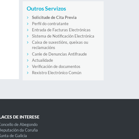
Outros Servizos
Solicitude de Cita Previa
Perfil do contratante
Entrada de Facturas Electrónicas
Sistema de Notificación Electrónica
Caixa de suxestións, queixas ou
reclamacións
Canle de Denuncias Antifraude
Actualidade
Verificación de documentos
Rexistro Electrónico Común
LACES DE INTERESE
oncello de Abegondo
eputación da Coruña
unta de Galicia