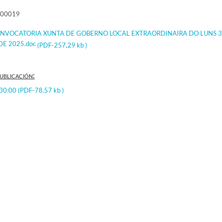
000019
NVOCATORIA XUNTA DE GOBERNO LOCAL EXTRAORDINAIRA DO LUNS 3
E 2025.doc
(PDF-257,29 kb )
ublicación:
:30:00
(PDF-78,57 kb )