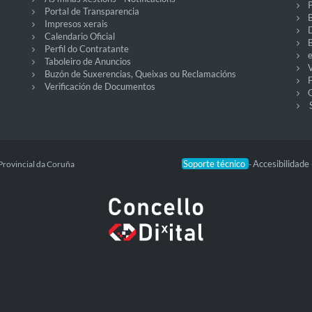
P
Portal de Transparencia
Impresos xerais
Calendario Oficial
Perfil do Contratante
Taboleiro de Anuncios
V
Buzón de Suxerencias, Queixas ou Reclamacións
Verificación de Documentos
O
Soporte técnico
Accesibilidade
Provincial da Coruña
-