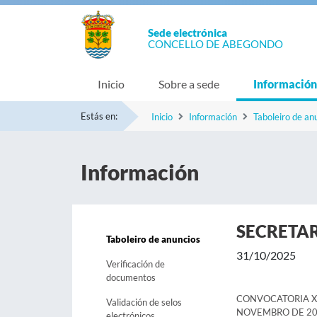
Sede electrónica
CONCELLO DE ABEGONDO
Inicio
Sobre a sede
Información
Estás en:
Inicio
Información
Taboleiro de an
Información
SECRETA
Taboleiro de anuncios
31/10/2025
Verificación de
documentos
CONVOCATORIA X
Validación de selos
NOVEMBRO DE 2
electrónicos