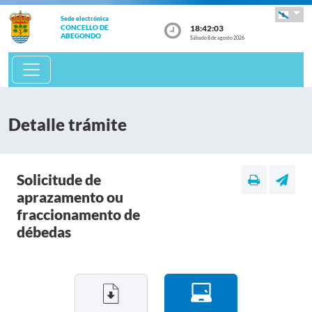
Sede electrónica
18:42:04
CONCELLO DE
ABEGONDO
Sábado 8 de agosto 2026
Detalle trámite
Solicitude de
aprazamento ou
fraccionamento de
débedas