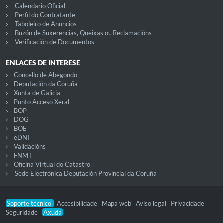
Calendario Oficial
Perfil do Contratante
Taboleiro de Anuncios
Buzón de Suxerencias, Queixas ou Reclamacións
Verificación de Documentos
ENLACES DE INTERESE
Concello de Abegondo
Deputación da Coruña
Xunta de Galicia
Punto Acceso Xeral
BOP
DOG
BOE
eDNI
Validacións
FNMT
Oficina Virtual do Catastro
Sede Electrónica Deputación Provincial da Coruña
Soporte técnico
Accesibilidade
Mapa web
Aviso legal
Privacidade
-
-
-
-
-
Seguridade
Axuda
-