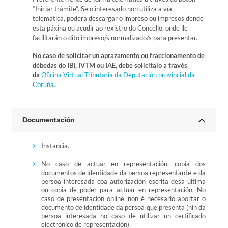
“Iniciar trámite”. Se o interesado non utiliza a vía
telemática, poderá descargar o impreso ou impresos dende
esta páxina ou acudir ao rexistro do Concello, onde lle
facilitarán o dito impreso/s normalizado/s para presentar.
No caso de solicitar un aprazamento ou fraccionamento de
débedas do IBI, IVTM ou IAE, debe solicitalo a través
da
Oficina Virtual Tributaria da Deputación provincial da
Coruña
.
Documentación
Instancia.
No caso de actuar en representación, copia dos
documentos de identidade da persoa representante e da
persoa interesada coa autorización escrita desa última
ou copia de poder para actuar en representación. No
caso de presentación online, non é necesario aportar o
documento de identidade da persoa que presenta (nin da
persoa interesada no caso de utilizar un certificado
electrónico de representación).