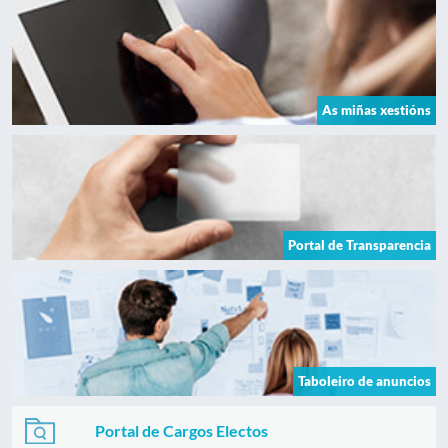
As miñas xestións
Portal de Transparencia
Taboleiro de anuncios
Portal de Cargos Electos