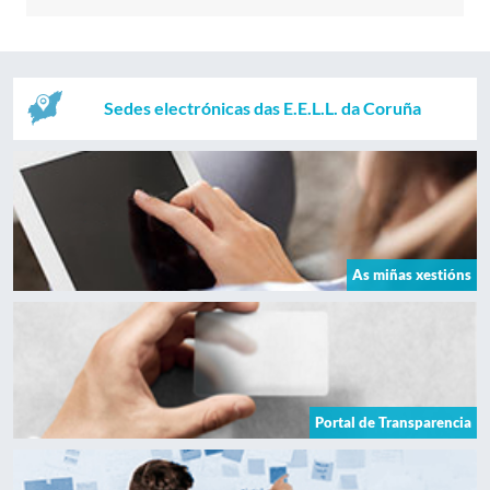
Sedes electrónicas das E.E.L.L. da Coruña
As miñas xestións
Portal de Transparencia