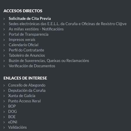
ACCESOS DIRECTOS
Solicitude de Cita Previa
Sedes electrónicas das E.E.L.L. da Coruña e Oficinas de Rexistro Cl@ve
As miñas xestións - Notificacións
Portal de Transparencia
Impresos xerais
Calendario Oficial
Perfil do Contratante
Taboleiro de Anuncios
Buzón de Suxerencias, Queixas ou Reclamacións
Verificación de Documentos
ENLACES DE INTERESE
Concello de Abegondo
Deputación da Coruña
Xunta de Galicia
Punto Acceso Xeral
BOP
DOG
BOE
eDNI
Validacións