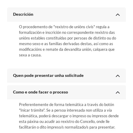
Descrición
O procedemento de "rexistro de unións civís" regula a
formalización e inscrición no correspondente rexistro das
unións estables constituídas por persoas de distinto ou do
mesmo sexo e as familias derivadas destas, así como as
modificacións e remate da devandita unión, calquera que
sexa a causa.
Quen pode presentar unha solicitude
Como e onde facer o proceso
Preferentemente de forma telemática a través do botón
"Inicar trámite". Se a persoa interesada non utiliza a vía
telemática, poderá descargar o impreso ou impresos dende
esta páxina ou acudir ao rexistro do Concello, onde lle
facilitarán o dito impreso/s normalizado/s para presentar.