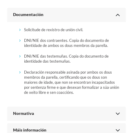
Documentación
Solicitude de rexistro de unión civil.
DNI/NIE dos contraentes. Copia do documento de
identidade de ambos os dous membros da parella.
DNI/NIE das testemuñas. Copia do documento de
identidade das testemuñas.
Declaración responsable asinada por ambos os dous
membros da parella, certificando que os dous son
maiores de idade, que non se encontran incapacitados
por sentenza firme e que desexan formalizar a súa unión
de xeito libre e sen coaccións.
Normativa
Máis información