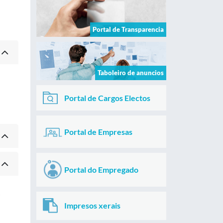
Portal de Transparencia
Taboleiro de anuncios
Portal de Cargos Electos
Portal de Empresas
Portal do Empregado
s
Impresos xerais