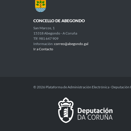
CONCELLO DE ABEGONDO
San Marcos, 1
15318 Abegondo - A Coruña
Tlf: 981 647 909
Información:
correo@abegondo.gal
Ir a Contacto
© 2026 Plataforma de Administración Electrónica · Deputación 