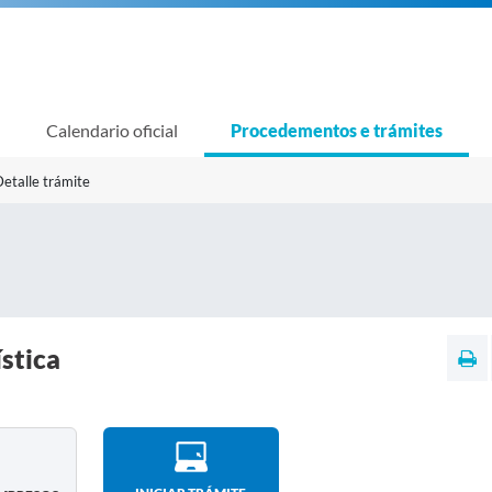
Calendario oficial
Procedementos e trámites
etalle trámite
stica