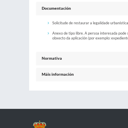
Documentación
Solicitude de restaurar a legalidade urbanística
Anexo de tipo libre. A persoa interesada pode
obxecto da aplicación (por exemplo: expediente f
Normativa
Máis información