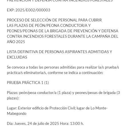
PREVENCIÓN Y DEFENSA CONTRA INCENDIOS FORESTALES
EXP: 2025/E002/000003
PROCESO DE SELECCIÓN DE PERSONAL PARA CUBRIR
LAS PLAZAS DE PEÓN/PEONA CONDUCTOR/A Y
PEONES/PEONAS DE LA BRIGADA DE PREVENCIÓN Y DEFENSA
CONTRA INCENDIOS FORESTALES DURANTE LA CAMPAÑA DEL
AÑO 2025
LISTA DEFINITIVA DE PERSONAS ASPIRANTES ADMITIDAS Y
EXCLUIDAS
Se convoca a todas las personas admitidas para realizar la/s prueba/s
práctica/s eliminatoria/s, conforme se indica a continuación:
PRUEBA PRÁCTICA 1 (1)
Plazas: peón/peoa conductor/a (1 plaza) y peones/peoas de brigada (3
plazas):
Lugar: Exterior edificio de Protección Civil; lugar de Lo Monte-
Mabegondo
Día: Jueves, 24 de julio de 2025 Hora: 13:00 h.