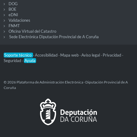
DOG
BOE
eDNI
Validaciones
FNMT
Oficina Virtual del Catastro
Sede Electrónica Diputación Provincial de A Coruña
Soporte técnico
Accesibilidad
Mapa web
Aviso legal
Privacidad
-
-
-
-
-
Seguridad
Ayuda
-
© 2026 Plataforma de Administración Electrónica · Diputación Provincial de A
Coruña