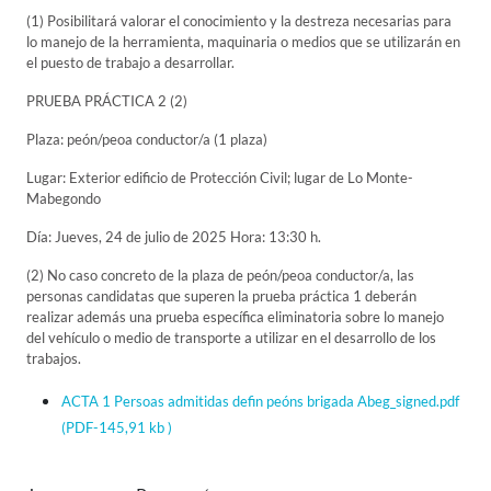
(1) Posibilitará valorar el conocimiento y la destreza necesarias para
lo manejo de la herramienta, maquinaria o medios que se utilizarán en
el puesto de trabajo a desarrollar.
PRUEBA PRÁCTICA 2 (2)
Plaza: peón/peoa conductor/a (1 plaza)
Lugar: Exterior edificio de Protección Civil; lugar de Lo Monte-
Mabegondo
Día: Jueves, 24 de julio de 2025 Hora: 13:30 h.
(2) No caso concreto de la plaza de peón/peoa conductor/a, las
personas candidatas que superen la prueba práctica 1 deberán
realizar además una prueba específica eliminatoria sobre lo manejo
del vehículo o medio de transporte a utilizar en el desarrollo de los
trabajos.
ACTA 1 Persoas admitidas defin peóns brigada Abeg_signed.pdf
(PDF-145,91 kb )