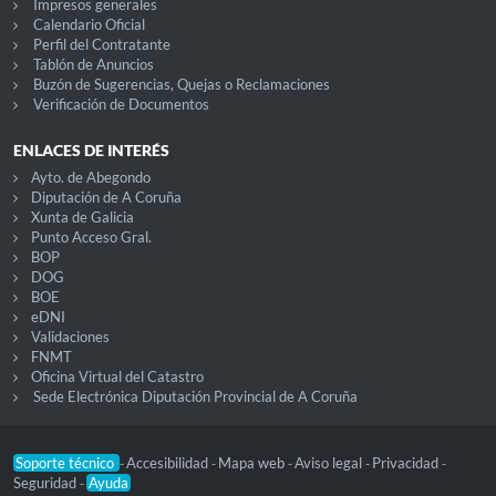
Impresos generales
Calendario Oficial
Perfil del Contratante
Tablón de Anuncios
Buzón de Sugerencias, Quejas o Reclamaciones
Verificación de Documentos
ENLACES DE INTERÉS
Ayto. de Abegondo
Diputación de A Coruña
Xunta de Galicia
Punto Acceso Gral.
BOP
DOG
BOE
eDNI
Validaciones
FNMT
Oficina Virtual del Catastro
Sede Electrónica Diputación Provincial de A Coruña
Soporte técnico
Accesibilidad
Mapa web
Aviso legal
Privacidad
-
-
-
-
-
Seguridad
Ayuda
-