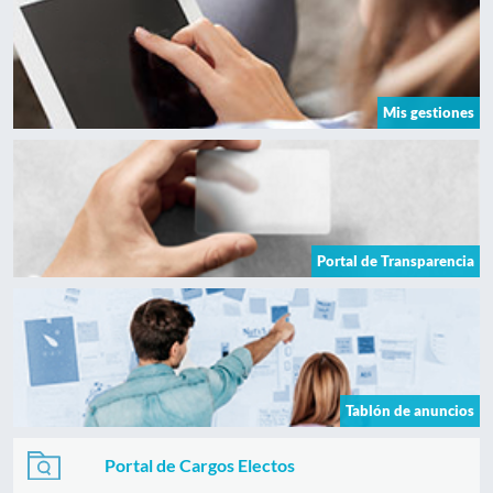
Mis gestiones
Portal de Transparencia
Tablón de anuncios
Portal de Cargos Electos