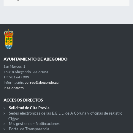
AYUNTAMIENTO DE ABEGONDO
San Marcos, 1
15318 Abegondo - A Coruña
Tlf: 981 647 909
Información:
correo@abegondo.gal
Ir a Contacto
ACCESOS DIRECTOS
Solicitud de Cita Previa
Sedes electrónicas de las E.E.L.L. de A Coruña y oficinas de registro
Cl@ve
Mis gestiones - Notificaciones
Portal de Transparencia