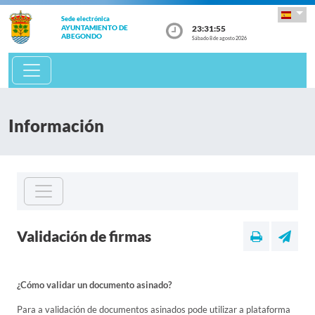
Sede electrónica
23:31:55
AYUNTAMIENTO DE
ABEGONDO
Sábado 8 de agosto 2026
Información
Validación de firmas
¿Cómo validar un documento asinado?
Para a validación de documentos asinados pode utilizar a plataforma