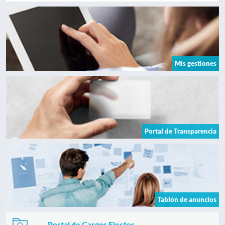
Mis gestiones
Portal de Transparencia
Tablón de anuncios
Portal de Cargos Electos