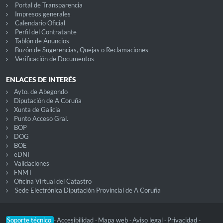
Portal de Transparencia
Impresos generales
Calendario Oficial
Perfil del Contratante
Tablón de Anuncios
Buzón de Sugerencias, Quejas o Reclamaciones
Verificación de Documentos
ENLACES DE INTERÉS
Ayto. de Abegondo
Diputación de A Coruña
Xunta de Galicia
Punto Acceso Gral.
BOP
DOG
BOE
eDNI
Validaciones
FNMT
Oficina Virtual del Catastro
Sede Electrónica Diputación Provincial de A Coruña
Soporte técnico
Accesibilidad
Mapa web
Aviso legal
Privacidad
-
-
-
-
-