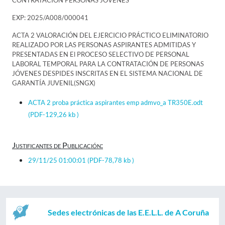
CONTRATACIÓN PERSONAS JÓVENES
EXP: 2025/A008/000041
ACTA 2 VALORACIÓN DEL EJERCICIO PRÁCTICO ELIMINATORIO
REALIZADO POR LAS PERSONAS ASPIRANTES ADMITIDAS Y
PRESENTADAS EN El PROCESO SELECTIVO DE PERSONAL
LABORAL TEMPORAL PARA LA CONTRATACIÓN DE PERSONAS
JÓVENES DESPIDES INSCRITAS EN EL SISTEMA NACIONAL DE
GARANTÍA JUVENIL(SNGX)
ACTA 2 proba práctica aspirantes emp admvo_a TR350E.odt
(PDF-129,26 kb )
Justificantes de Publicación:
29/11/25 01:00:01
(PDF-78,78 kb )
Sedes electrónicas de las E.E.L.L. de A Coruña