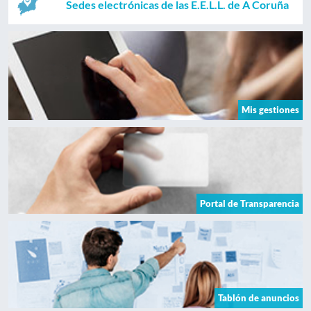
Sedes electrónicas de las E.E.L.L. de A Coruña
Mis gestiones
Portal de Transparencia
Tablón de anuncios