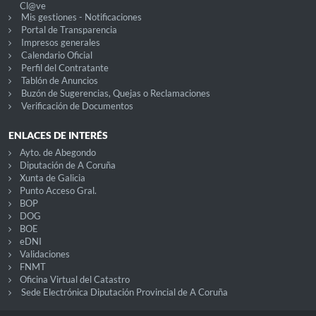
Cl@ve
Mis gestiones - Notificaciones
Portal de Transparencia
Impresos generales
Calendario Oficial
Perfil del Contratante
Tablón de Anuncios
Buzón de Sugerencias, Quejas o Reclamaciones
Verificación de Documentos
ENLACES DE INTERÉS
Ayto. de Abegondo
Diputación de A Coruña
Xunta de Galicia
Punto Acceso Gral.
BOP
DOG
BOE
eDNI
Validaciones
FNMT
Oficina Virtual del Catastro
Sede Electrónica Diputación Provincial de A Coruña