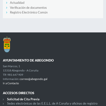
Actualidad
Verificación de documentos
Registro Electrónico Común
AYUNTAMIENTO DE ABEGONDO
San Marcos, 1
15318 Abegondo - A Coruña
Tlf: 981 647 909
Información:
correo@abegondo.gal
Ir a Contacto
ACCESOS DIRECTOS
Solicitud de Cita Previa
Sedes electrónicas de las E.E.L.L. de A Coruña y oficinas de registro