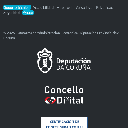
Soporte técnico
Accesibilidad
Mapa web
Aviso legal
Privacidad
-
-
-
-
-
Seguridad
Ayuda
-
© 2026 Plataforma de Administración Electrónica · Diputación Provincial de A
Coruña