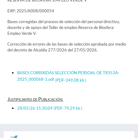
RESERVA DE BIOSFERA: EMPLEO VERDE V
EXP: 2025/A008/000054
Bases corregidas del proceso de selección del personal directivo,
docente y de apoyo del Taller de empleo Reserva de Biosfera:
Empleo Verde V.
Corrección de errores de las bases de selección aprobada por medio
del decreto de Alcaldía 277/2026 del 27/05/2026.
BASES CORRIXIDAS SELECCIÓN PERSOAL OE TR353A-
2025_000068-1.odt
(PDF-349,08 kb )
Justificantes de Publicación:
28/05/26 15:30:09
(PDF-79,29 kb )