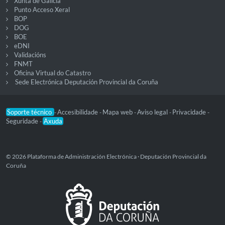
Xunta de Galicia
Punto Acceso Xeral
BOP
DOG
BOE
eDNI
Validacións
FNMT
Oficina Virtual do Catastro
Sede Electrónica Deputación Provincial da Coruña
Soporte técnico
Accesibilidade
Mapa web
Aviso legal
Privacidade
-
-
-
-
-
Seguridade
Axuda
-
© 2026 Plataforma de Administración Electrónica · Deputación Provincial da
Coruña