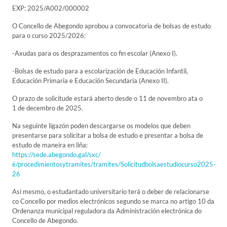
EXP: 2025/A002/000002
O Concello de Abegondo aprobou a convocatoria de bolsas de estudo
para o curso 2025/2026:
-Axudas para os desprazamentos co fin escolar (Anexo I).
-Bolsas de estudo para a escolarización de Educación Infantil,
Educación Primaria e Educación Secundaria (Anexo II).
O prazo de solicitude estará aberto desde o 11 de novembro ata o
1 de decembro de 2025.
Na seguinte ligazón poden descargarse os modelos que deben
presentarse para solicitar a bolsa de estudo e presentar a bolsa de
estudo de maneira en liña:
https://sede.abegondo.gal/sxc/
é/procedimientosytramites/tramites/Solicitudbolsaestudiocurso2025-
26
Asi mesmo, o estudantado universitario terá o deber de relacionarse
co Concello por medios electrónicos segundo se marca no artigo 10 da
Ordenanza municipal reguladora da Administración electrónica do
Concello de Abegondo.