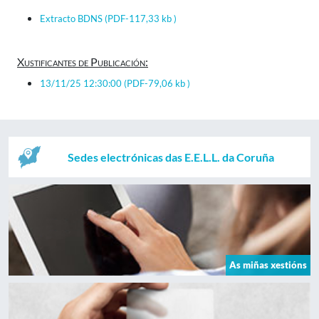
Extracto BDNS
(PDF-117,33 kb )
Xustificantes de Publicación:
13/11/25 12:30:00
(PDF-79,06 kb )
Sedes electrónicas das E.E.L.L. da Coruña
As miñas xestións