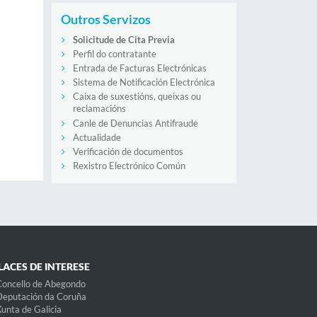
Outros Servizos
Solicitude de Cita Previa
Perfil do contratante
Entrada de Facturas Electrónicas
Sistema de Notificación Electrónica
Caixa de suxestións, queixas ou
reclamacións
Canle de Denuncias Antifraude
Actualidade
Verificación de documentos
Rexistro Electrónico Común
LACES DE INTERESE
oncello de Abegondo
eputación da Coruña
unta de Galicia