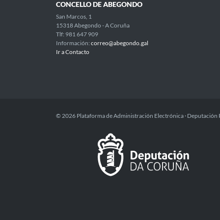
CONCELLO DE ABEGONDO
San Marcos, 1
15318 Abegondo - A Coruña
Tlf: 981 647 909
Información:
correo@abegondo.gal
Ir a Contacto
© 2026 Plataforma de Administración Electrónica · Deputación 