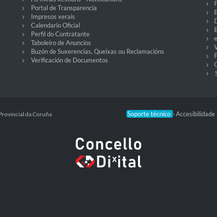
P
Portal de Transparencia
Impresos xerais
Calendario Oficial
Perfil do Contratante
Taboleiro de Anuncios
V
Buzón de Suxerencias, Queixas ou Reclamacións
Verificación de Documentos
O
Soporte técnico
Accesibilidade
Provincial da Coruña
-