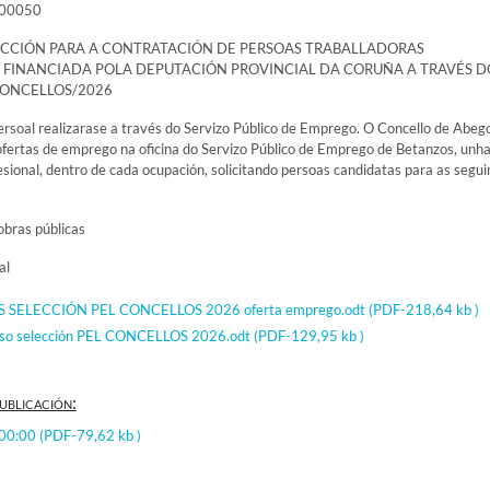
000050
ECCIÓN PARA A CONTRATACIÓN DE PERSOAS TRABALLADORAS
FINANCIADA POLA DEPUTACIÓN PROVINCIAL DA CORUÑA A TRAVÉS D
ONCELLOS/2026
ersoal realizarase a través do Servizo Público de Emprego. O Concello de Abeg
fertas de emprego na oficina do Servizo Público de Emprego de Betanzos, unha
esional, dentro de cada ocupación, solicitando persoas candidatas para as segui
obras públicas
al
 SELECCIÓN PEL CONCELLOS 2026 oferta emprego.odt
(PDF-218,64 kb )
eso selección PEL CONCELLOS 2026.odt
(PDF-129,95 kb )
ublicación:
:00:00
(PDF-79,62 kb )