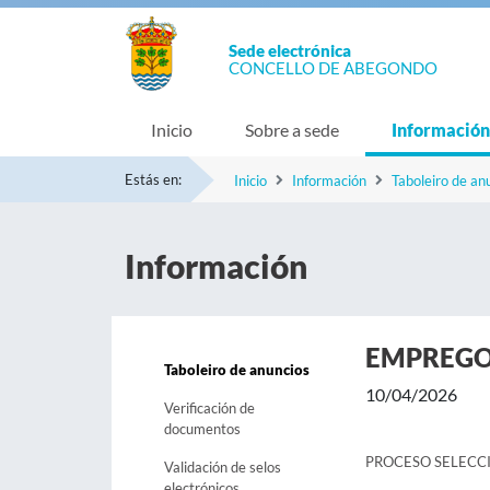
Sede electrónica
CONCELLO DE ABEGONDO
Inicio
Sobre a sede
Información
Estás en:
Inicio
Información
Taboleiro de an
Información
EMPREG
Taboleiro de anuncios
10/04/2026
Verificación de
documentos
PROCESO SELECC
Validación de selos
electrónicos