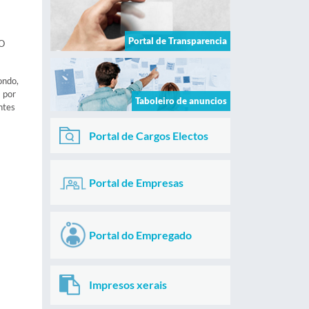
Portal de Transparencia
O
ondo,
 por
Taboleiro de anuncios
ntes
Portal de Cargos Electos
Portal de Empresas
Portal do Empregado
Impresos xerais