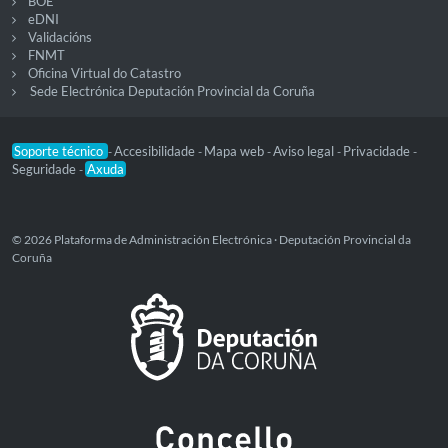
BOE
eDNI
Validacións
FNMT
Oficina Virtual do Catastro
Sede Electrónica Deputación Provincial da Coruña
Soporte técnico
Accesibilidade
Mapa web
Aviso legal
Privacidade
-
-
-
-
-
Seguridade
Axuda
-
© 2026 Plataforma de Administración Electrónica · Deputación Provincial da
Coruña