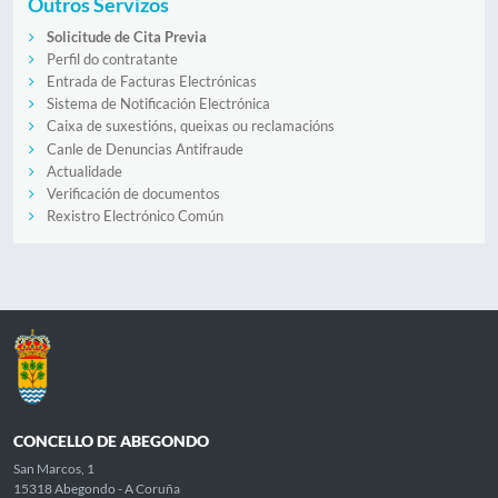
Outros Servizos
Solicitude de Cita Previa
Perfil do contratante
Entrada de Facturas Electrónicas
Sistema de Notificación Electrónica
Caixa de suxestións, queixas ou reclamacións
Canle de Denuncias Antifraude
Actualidade
Verificación de documentos
Rexistro Electrónico Común
CONCELLO DE ABEGONDO
San Marcos, 1
15318 Abegondo - A Coruña