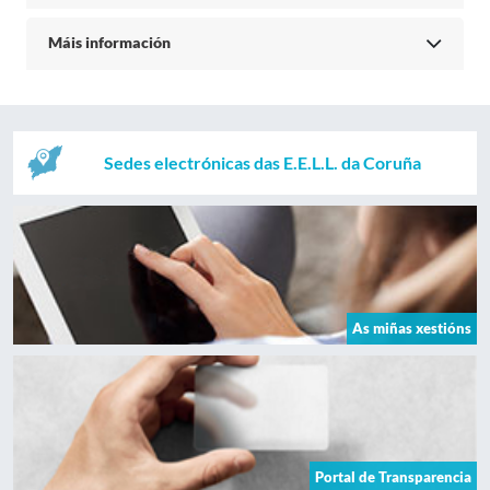
Máis información
Sedes electrónicas das E.E.L.L. da Coruña
As miñas xestións
Portal de Transparencia