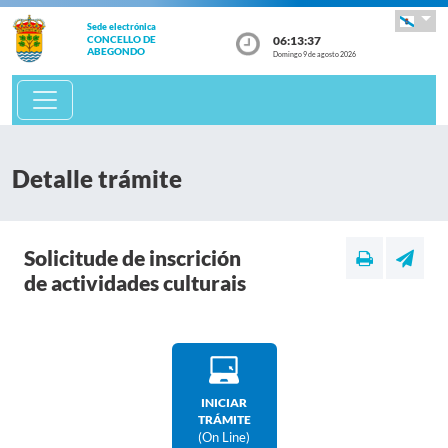
Sede electrónica
06:13:37
CONCELLO DE
ABEGONDO
Domingo 9 de agosto 2026
Detalle trámite
Solicitude de inscrición
de actividades culturais
INICIAR
TRÁMITE
(on Line)