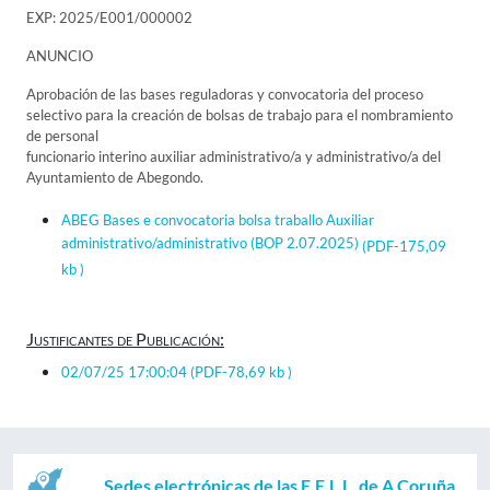
EXP: 2025/E001/000002
ANUNCIO
Aprobación de las bases reguladoras y convocatoria del proceso
selectivo para la creación de bolsas de trabajo para el nombramiento
de personal
funcionario interino auxiliar administrativo/a y administrativo/a del
Ayuntamiento de Abegondo.
ABEG Bases e convocatoria bolsa traballo Auxiliar
administrativo/administrativo (BOP 2.07.2025)
(PDF-175,09
kb )
Justificantes de Publicación:
02/07/25 17:00:04
(PDF-78,69 kb )
Sedes electrónicas de las E.E.L.L. de A Coruña