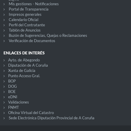
Mis gestiones - Notificaciones
Portal de Transparencia
Impresos generales
Calendario Oficial
Perfil del Contratante
Tablón de Anuncios
Buzón de Sugerencias, Quejas o Reclamaciones
Verificación de Documentos
ENLACES DE INTERÉS
Ayto. de Abegondo
Diputación de A Coruña
Xunta de Galicia
Punto Acceso Gral.
BOP
DOG
BOE
eDNI
Validaciones
FNMT
Oficina Virtual del Catastro
Sede Electrónica Diputación Provincial de A Coruña