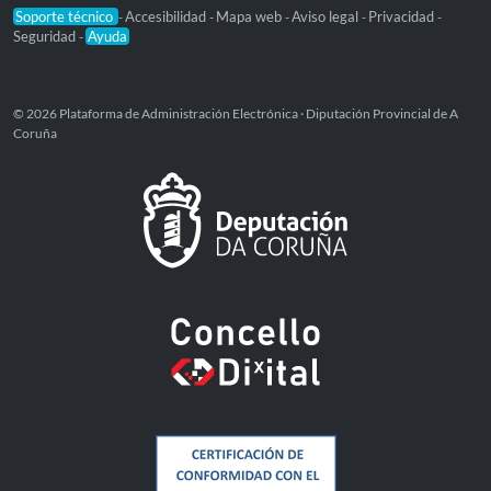
Soporte técnico
Accesibilidad
Mapa web
Aviso legal
Privacidad
-
-
-
-
-
Seguridad
Ayuda
-
© 2026 Plataforma de Administración Electrónica · Diputación Provincial de A
Coruña