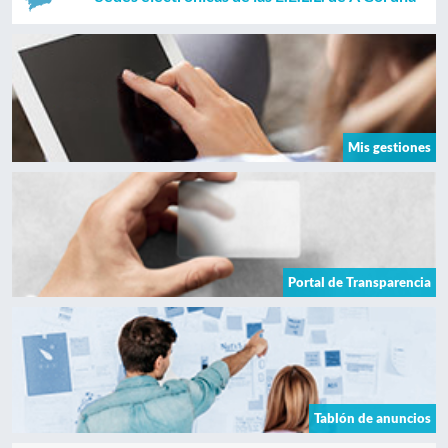
Mis gestiones
Portal de Transparencia
Tablón de anuncios