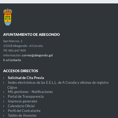
AYUNTAMIENTO DE ABEGONDO
San Marcos, 1
15318 Abegondo - A Coruña
Tlf: 981 647 909
Información:
correo@abegondo.gal
Ir a Contacto
ACCESOS DIRECTOS
Solicitud de Cita Previa
Sedes electrónicas de las E.E.L.L. de A Coruña y oficinas de registro
Cl@ve
Mis gestiones - Notificaciones
Portal de Transparencia
Impresos generales
Calendario Oficial
Perfil del Contratante
Tablón de Anuncios