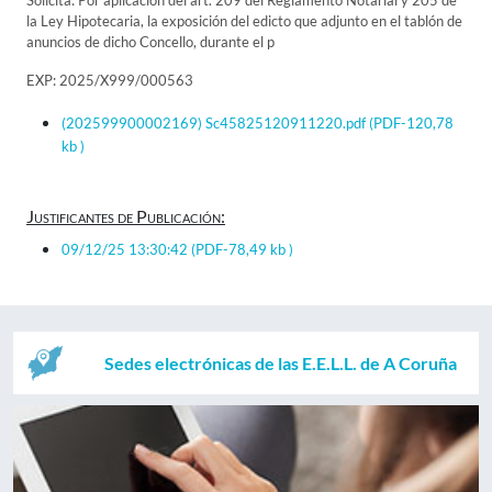
Solicita: Por aplicación del art. 209 del Reglamento Notarial y 205 de
la Ley Hipotecaria, la exposición del edicto que adjunto en el tablón de
anuncios de dicho Concello, durante el p
EXP: 2025/X999/000563
(202599900002169) Sc45825120911220.pdf
(PDF-120,78
kb )
Justificantes de Publicación:
09/12/25 13:30:42
(PDF-78,49 kb )
Sedes electrónicas de las E.E.L.L. de A Coruña