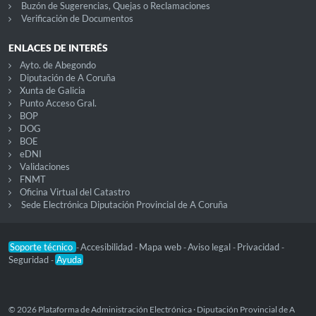
Buzón de Sugerencias, Quejas o Reclamaciones
Verificación de Documentos
ENLACES DE INTERÉS
Ayto. de Abegondo
Diputación de A Coruña
Xunta de Galicia
Punto Acceso Gral.
BOP
DOG
BOE
eDNI
Validaciones
FNMT
Oficina Virtual del Catastro
Sede Electrónica Diputación Provincial de A Coruña
Soporte técnico
Accesibilidad
Mapa web
Aviso legal
Privacidad
-
-
-
-
-
Seguridad
Ayuda
-
© 2026 Plataforma de Administración Electrónica · Diputación Provincial de A